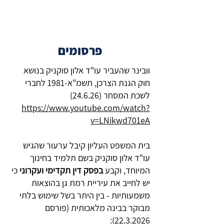
פרסומים
וובינר שהעביר עו"ד אלון סוקניק בנושא
חוק הגנת הצרכן, תשמ"א-1981 לחברי
לשכת המסחר (24.6.26)
https://www.youtube.com/watch?
v=LNikwd701eA
בית המשפט העליון קיבל ערעור שהגיש
עו"ד אלון סוקניק בשם תלמיד בחינוך
המיוחד, וקבע
בפסק דין תקדימי ועקרוני
כי
יש לחייב את עיריית רמת גן בהוצאות
משמעותיות - בין היתר בשל שימוש בלתי
מבוקר בבינה מלאכותית (פורסם
:
22.3.2026)