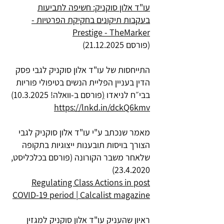
עו"ד אלון סוקניק: חשיפה לתביעות
בעקבות תיקונים בחקיקת הפרטיות -
Prestige - TheMarker
(פורסם
21.12.2025)
התייחסות של עו"ד אלון סוקניק לגבי פסק
הדין בעניין הפליית הנשים בטיפולי פוריות
בבי״ח לניאדו
(
פורסם ב-וואלה!
10.3.2025)
https://lnkd.in/dckQ6kmv
מאמר שנכתב ע"י עו"ד אלון סוקניק לגבי
הצורך בויסות תובענות ייצוגיות בתקופה
שלאחר משבר הקורונה (פורסם בכלכליסט,
23.4.2020)
Regulating Class Actions in post
COVID-19 period | Calcalist magazine
ראיון שהעניק עו"ד אלון סוקניק למגזין